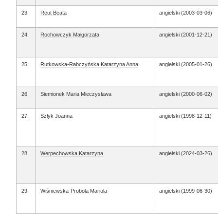
23.
Reut Beata
angielski (2003-03-06)
24.
Rochowczyk Małgorzata
angielski (2001-12-21)
25.
Rutkowska-Rabczyńska Katarzyna Anna
angielski (2005-01-26)
26.
Siemionek Maria Mieczysława
angielski (2000-06-02)
27.
Szłyk Joanna
angielski (1998-12-11)
28.
Werpechowska Katarzyna
angielski (2024-03-26)
29.
Wiśniewska-Probola Mariola
angielski (1999-06-30)