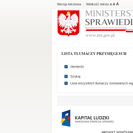
A
Wersja tekstowa
Wielkość tekstu
A
|
A
LISTA TŁUMACZY PRZYSIĘGŁYCH
niemiecki
Szukaj
Lista wszystkich tlumaczy sortowanych wg