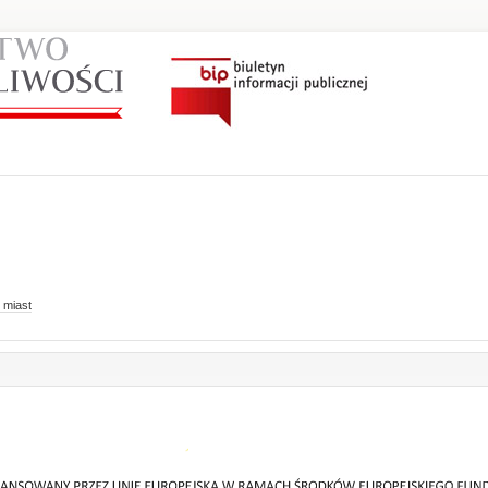
 miast