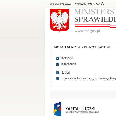
A
Wersja tekstowa
Wielkość tekstu
A
|
A
LISTA TŁUMACZY PRZYSIĘGŁYCH
niemiecki
niderlandzki
Szukaj
Lista wszystkich tlumaczy sortowanych wg