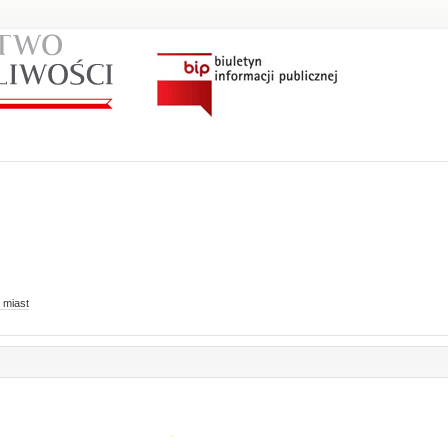
 miast