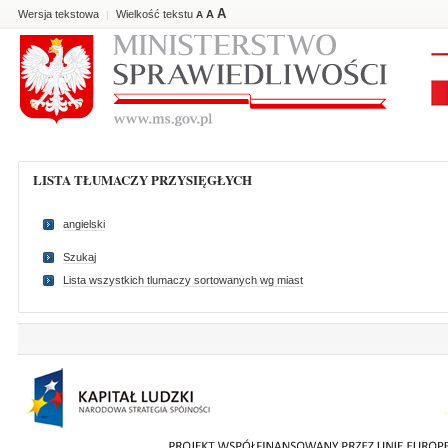
A
Wersja tekstowa
Wielkość tekstu
A
|
A
LISTA TŁUMACZY PRZYSIĘGŁYCH
angielski
Szukaj
Lista wszystkich tlumaczy sortowanych wg miast