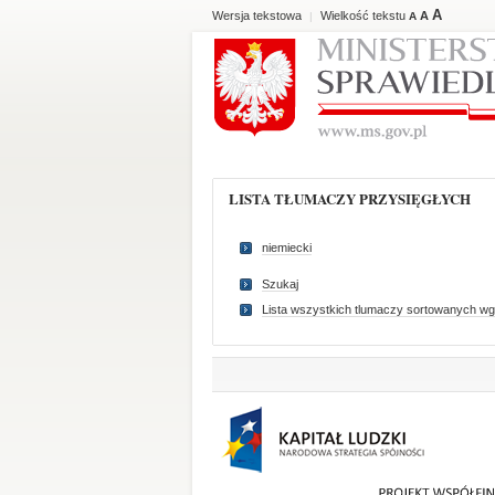
A
Wersja tekstowa
Wielkość tekstu
A
|
A
LISTA TŁUMACZY PRZYSIĘGŁYCH
niemiecki
Szukaj
Lista wszystkich tlumaczy sortowanych wg