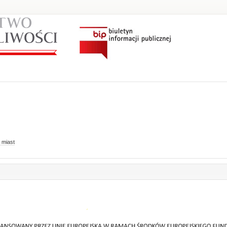
 miast