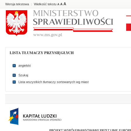
A
Wersja tekstowa
Wielkość tekstu
A
|
A
LISTA TŁUMACZY PRZYSIĘGŁYCH
angielski
Szukaj
Lista wszystkich tlumaczy sortowanych wg miast