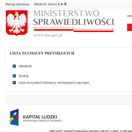
A
Wersja tekstowa
Wielkość tekstu
A
|
A
LISTA TŁUMACZY PRZYSIĘGŁYCH
niemiecki
Szukaj
Lista wszystkich tlumaczy sortowanych wg miast