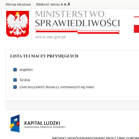
A
Wersja tekstowa
Wielkość tekstu
A
|
A
LISTA TŁUMACZY PRZYSIĘGŁYCH
angielski
Szukaj
Lista wszystkich tlumaczy sortowanych wg miast