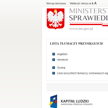
A
Wersja tekstowa
Wielkość tekstu
A
|
A
LISTA TŁUMACZY PRZYSIĘGŁYCH
angielski
niemiecki
Szukaj
Lista wszystkich tlumaczy sortowanych wg