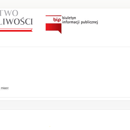
 miast