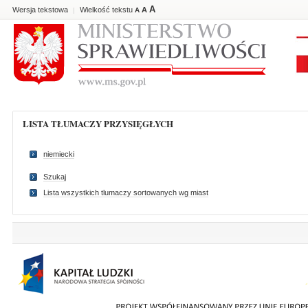
A
Wersja tekstowa
Wielkość tekstu
A
|
A
LISTA TŁUMACZY PRZYSIĘGŁYCH
niemiecki
Szukaj
Lista wszystkich tlumaczy sortowanych wg miast