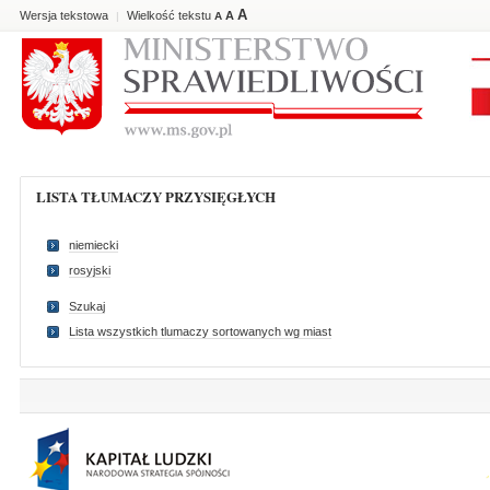
A
Wersja tekstowa
Wielkość tekstu
A
|
A
LISTA TŁUMACZY PRZYSIĘGŁYCH
niemiecki
rosyjski
Szukaj
Lista wszystkich tlumaczy sortowanych wg miast