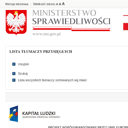
A
Wersja tekstowa
Wielkość tekstu
A
|
A
LISTA TŁUMACZY PRZYSIĘGŁYCH
rosyjski
Szukaj
Lista wszystkich tlumaczy sortowanych wg miast