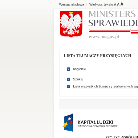
A
Wersja tekstowa
Wielkość tekstu
A
|
A
LISTA TŁUMACZY PRZYSIĘGŁYCH
angielski
Szukaj
Lista wszystkich tlumaczy sortowanych wg