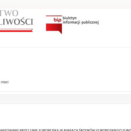
 miast