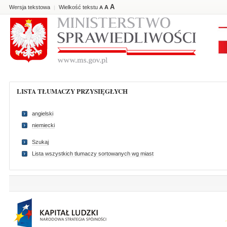
A
Wersja tekstowa
Wielkość tekstu
A
|
A
LISTA TŁUMACZY PRZYSIĘGŁYCH
angielski
niemiecki
Szukaj
Lista wszystkich tlumaczy sortowanych wg miast