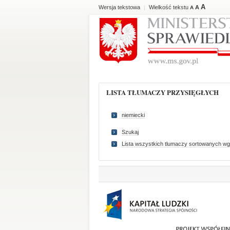
A
Wersja tekstowa
Wielkość tekstu
A
|
A
LISTA TŁUMACZY PRZYSIĘGŁYCH
niemiecki
Szukaj
Lista wszystkich tlumaczy sortowanych wg