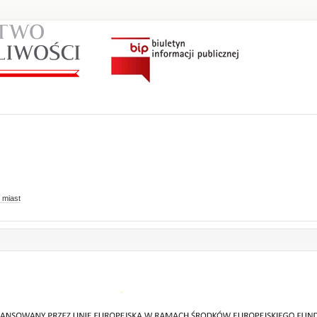
 miast