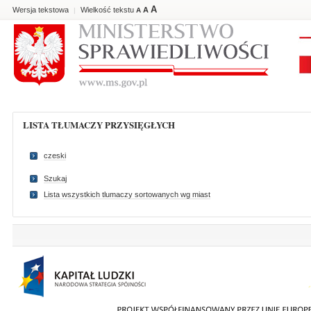
A
Wersja tekstowa
Wielkość tekstu
A
|
A
LISTA TŁUMACZY PRZYSIĘGŁYCH
czeski
Szukaj
Lista wszystkich tlumaczy sortowanych wg miast