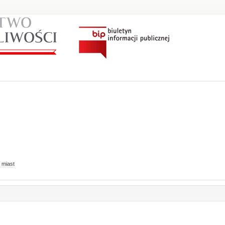
 miast