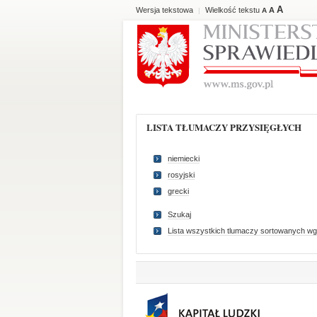
A
Wersja tekstowa
Wielkość tekstu
A
|
A
LISTA TŁUMACZY PRZYSIĘGŁYCH
niemiecki
rosyjski
grecki
Szukaj
Lista wszystkich tlumaczy sortowanych wg