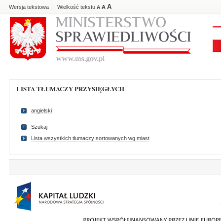
A
Wersja tekstowa
Wielkość tekstu
A
|
A
LISTA TŁUMACZY PRZYSIĘGŁYCH
angielski
Szukaj
Lista wszystkich tlumaczy sortowanych wg miast