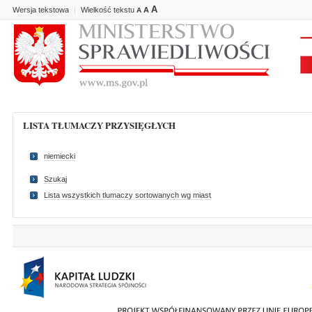
A
Wersja tekstowa
Wielkość tekstu
A
|
A
LISTA TŁUMACZY PRZYSIĘGŁYCH
niemiecki
Szukaj
Lista wszystkich tlumaczy sortowanych wg miast