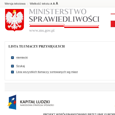
A
Wersja tekstowa
Wielkość tekstu
A
|
A
LISTA TŁUMACZY PRZYSIĘGŁYCH
niemiecki
Szukaj
Lista wszystkich tlumaczy sortowanych wg miast