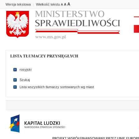
A
Wersja tekstowa
Wielkość tekstu
A
|
A
LISTA TŁUMACZY PRZYSIĘGŁYCH
rosyjski
Szukaj
Lista wszystkich tlumaczy sortowanych wg miast