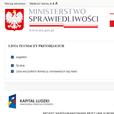
A
Wersja tekstowa
Wielkość tekstu
A
|
A
LISTA TŁUMACZY PRZYSIĘGŁYCH
angielski
Szukaj
Lista wszystkich tlumaczy sortowanych wg miast