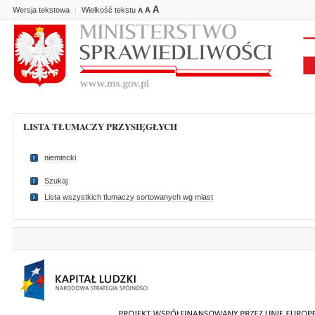
A
Wersja tekstowa
Wielkość tekstu
A
|
A
LISTA TŁUMACZY PRZYSIĘGŁYCH
niemiecki
Szukaj
Lista wszystkich tlumaczy sortowanych wg miast