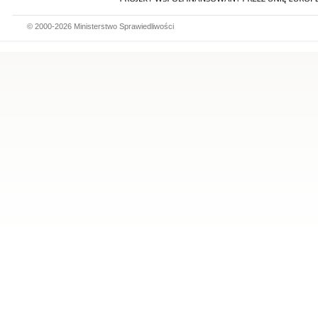
© 2000-2026 Ministerstwo Sprawiedliwości