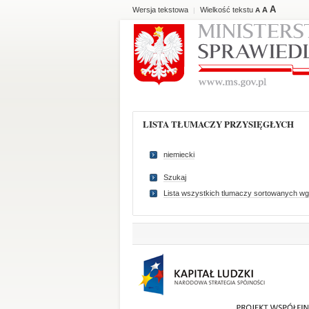
A
Wersja tekstowa
Wielkość tekstu
A
|
A
LISTA TŁUMACZY PRZYSIĘGŁYCH
niemiecki
Szukaj
Lista wszystkich tlumaczy sortowanych wg