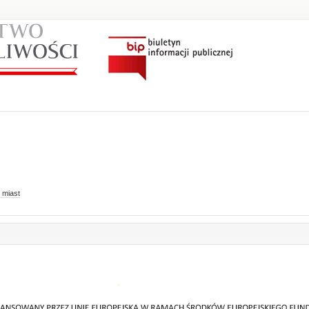
 miast