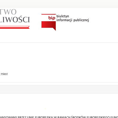
 miast