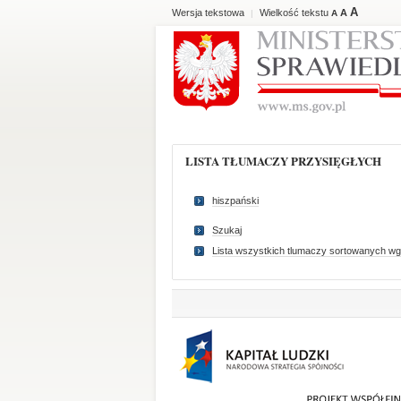
A
Wersja tekstowa
Wielkość tekstu
A
|
A
LISTA TŁUMACZY PRZYSIĘGŁYCH
hiszpański
Szukaj
Lista wszystkich tlumaczy sortowanych wg