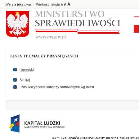
A
Wersja tekstowa
Wielkość tekstu
A
|
A
LISTA TŁUMACZY PRZYSIĘGŁYCH
niemiecki
Szukaj
Lista wszystkich tlumaczy sortowanych wg miast