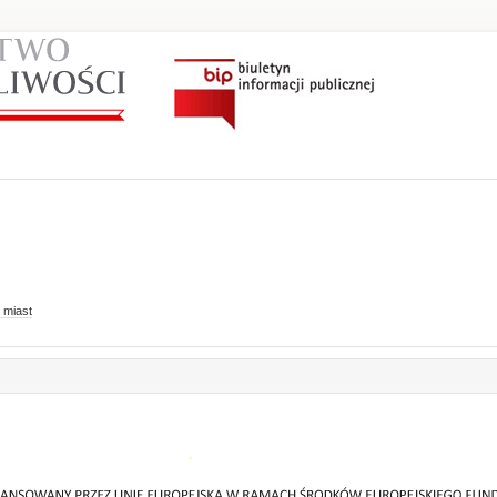
 miast