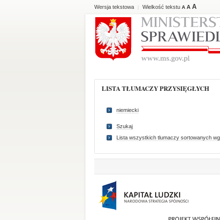
A
Wersja tekstowa
Wielkość tekstu
A
|
A
LISTA TŁUMACZY PRZYSIĘGŁYCH
niemiecki
Szukaj
Lista wszystkich tlumaczy sortowanych wg