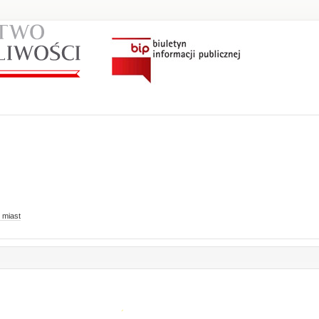
 miast