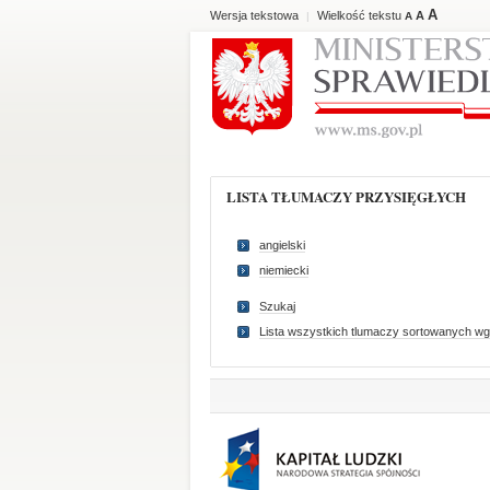
A
Wersja tekstowa
Wielkość tekstu
A
|
A
LISTA TŁUMACZY PRZYSIĘGŁYCH
angielski
niemiecki
Szukaj
Lista wszystkich tlumaczy sortowanych wg