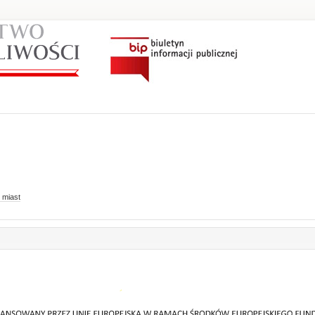
 miast