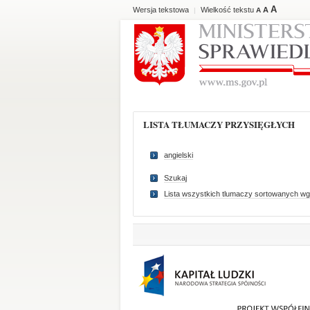
A
Wersja tekstowa
Wielkość tekstu
A
|
A
LISTA TŁUMACZY PRZYSIĘGŁYCH
angielski
Szukaj
Lista wszystkich tlumaczy sortowanych wg