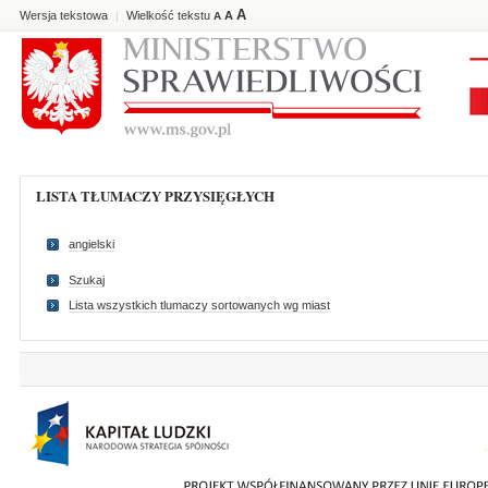
A
Wersja tekstowa
Wielkość tekstu
A
|
A
LISTA TŁUMACZY PRZYSIĘGŁYCH
angielski
Szukaj
Lista wszystkich tlumaczy sortowanych wg miast