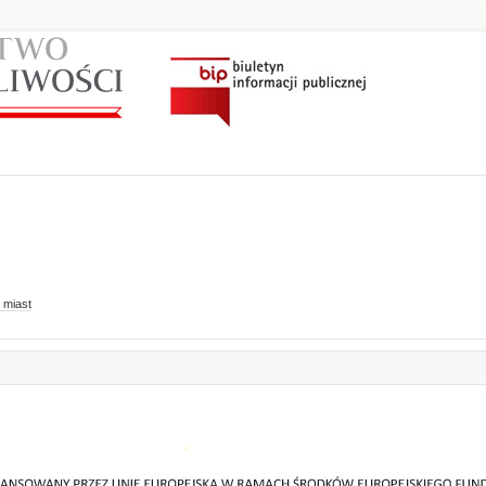
 miast