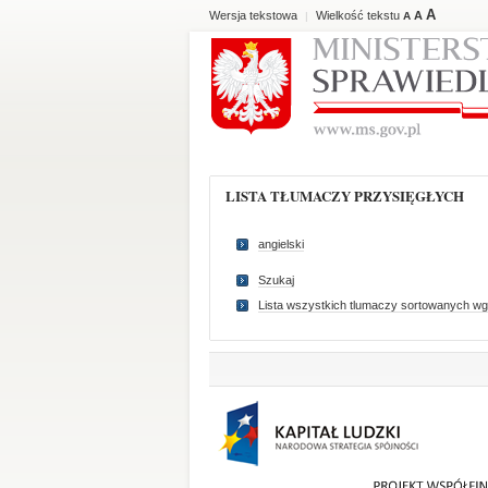
A
Wersja tekstowa
Wielkość tekstu
A
|
A
LISTA TŁUMACZY PRZYSIĘGŁYCH
angielski
Szukaj
Lista wszystkich tlumaczy sortowanych wg