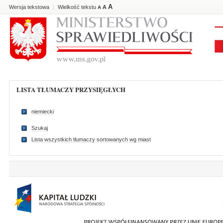
A
Wersja tekstowa
Wielkość tekstu
A
|
A
LISTA TŁUMACZY PRZYSIĘGŁYCH
niemiecki
Szukaj
Lista wszystkich tlumaczy sortowanych wg miast