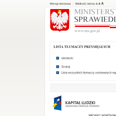
A
Wersja tekstowa
Wielkość tekstu
A
|
A
LISTA TŁUMACZY PRZYSIĘGŁYCH
niemiecki
Szukaj
Lista wszystkich tlumaczy sortowanych wg