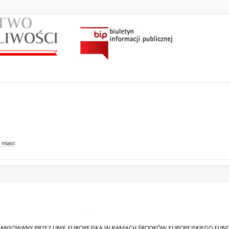
 miast