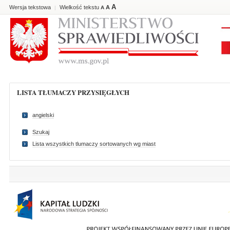
A
Wersja tekstowa
Wielkość tekstu
A
|
A
LISTA TŁUMACZY PRZYSIĘGŁYCH
angielski
Szukaj
Lista wszystkich tlumaczy sortowanych wg miast