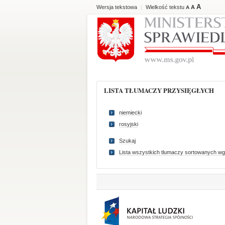
A
Wersja tekstowa
Wielkość tekstu
A
|
A
LISTA TŁUMACZY PRZYSIĘGŁYCH
niemiecki
rosyjski
Szukaj
Lista wszystkich tlumaczy sortowanych wg