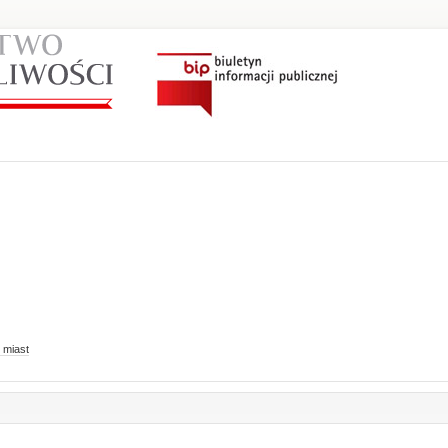
 miast