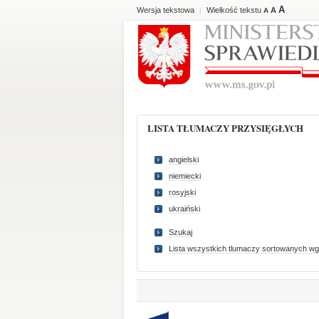
A
Wersja tekstowa
Wielkość tekstu
A
|
A
LISTA TŁUMACZY PRZYSIĘGŁYCH
angielski
niemiecki
rosyjski
ukraiński
Szukaj
Lista wszystkich tlumaczy sortowanych wg