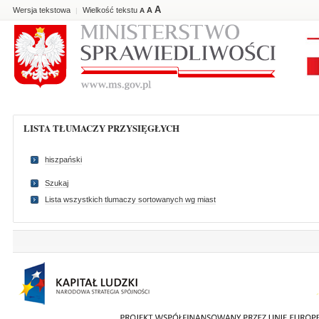
A
Wersja tekstowa
Wielkość tekstu
A
|
A
LISTA TŁUMACZY PRZYSIĘGŁYCH
hiszpański
Szukaj
Lista wszystkich tlumaczy sortowanych wg miast