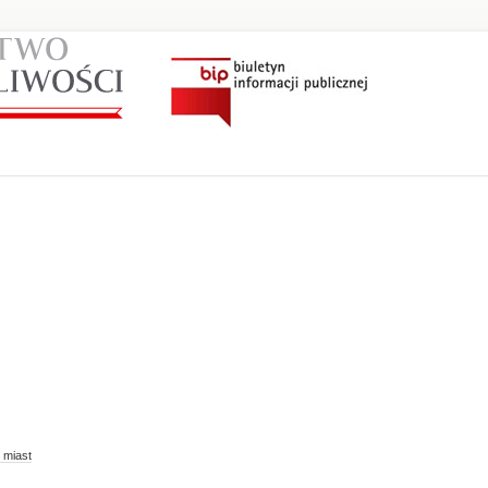
 miast