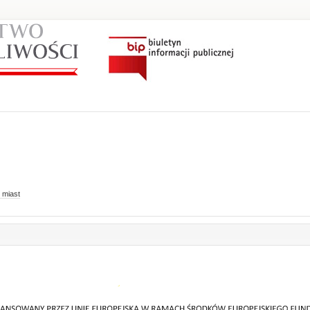
 miast