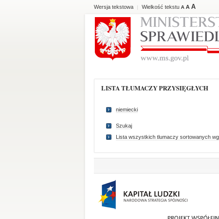
A
Wersja tekstowa
Wielkość tekstu
A
|
A
LISTA TŁUMACZY PRZYSIĘGŁYCH
niemiecki
Szukaj
Lista wszystkich tlumaczy sortowanych wg