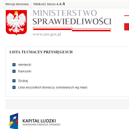
A
Wersja tekstowa
Wielkość tekstu
A
|
A
LISTA TŁUMACZY PRZYSIĘGŁYCH
niemiecki
francuski
Szukaj
Lista wszystkich tlumaczy sortowanych wg miast