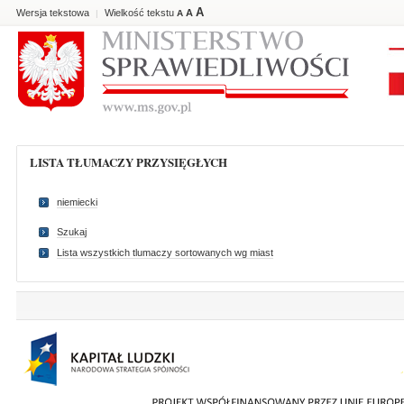
A
Wersja tekstowa
Wielkość tekstu
A
|
A
LISTA TŁUMACZY PRZYSIĘGŁYCH
niemiecki
Szukaj
Lista wszystkich tlumaczy sortowanych wg miast