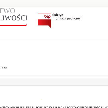
 miast