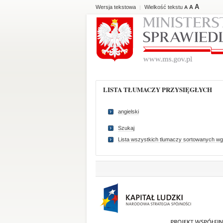
A
Wersja tekstowa
Wielkość tekstu
A
|
A
LISTA TŁUMACZY PRZYSIĘGŁYCH
angielski
Szukaj
Lista wszystkich tlumaczy sortowanych wg