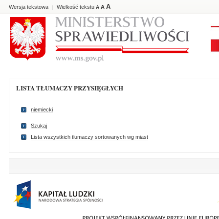
A
Wersja tekstowa
Wielkość tekstu
A
|
A
LISTA TŁUMACZY PRZYSIĘGŁYCH
niemiecki
Szukaj
Lista wszystkich tlumaczy sortowanych wg miast