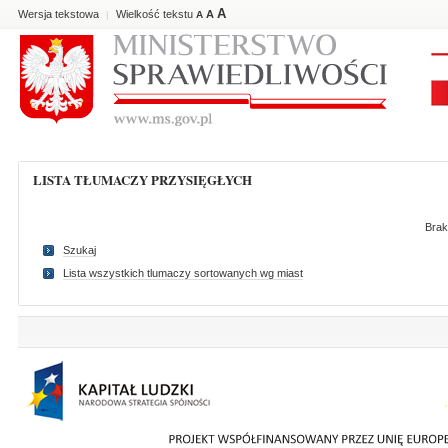
A
Wersja tekstowa
Wielkość tekstu
A
|
A
LISTA TŁUMACZY PRZYSIĘGŁYCH
Brak
Szukaj
Lista wszystkich tlumaczy sortowanych wg miast