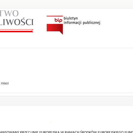
 miast