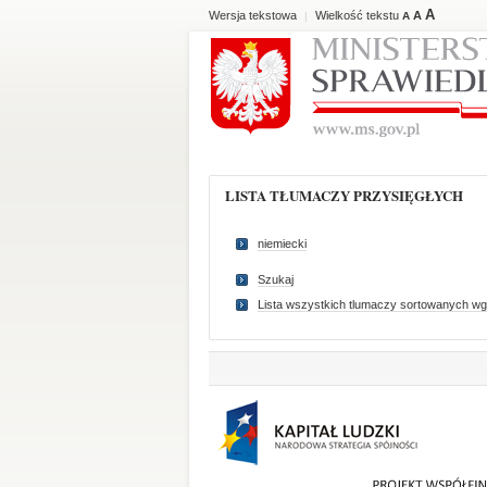
A
Wersja tekstowa
Wielkość tekstu
A
|
A
LISTA TŁUMACZY PRZYSIĘGŁYCH
niemiecki
Szukaj
Lista wszystkich tlumaczy sortowanych wg