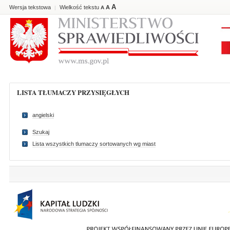
A
Wersja tekstowa
Wielkość tekstu
A
|
A
LISTA TŁUMACZY PRZYSIĘGŁYCH
angielski
Szukaj
Lista wszystkich tlumaczy sortowanych wg miast