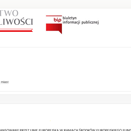
 miast