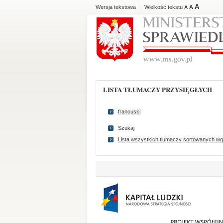
A
Wersja tekstowa
Wielkość tekstu
A
|
A
LISTA TŁUMACZY PRZYSIĘGŁYCH
francuski
Szukaj
Lista wszystkich tlumaczy sortowanych wg