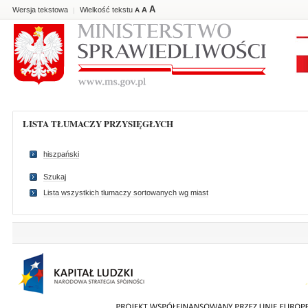
A
Wersja tekstowa
Wielkość tekstu
A
|
A
LISTA TŁUMACZY PRZYSIĘGŁYCH
hiszpański
Szukaj
Lista wszystkich tlumaczy sortowanych wg miast