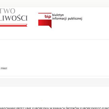
 miast