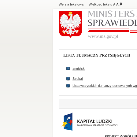
A
Wersja tekstowa
Wielkość tekstu
A
|
A
LISTA TŁUMACZY PRZYSIĘGŁYCH
angielski
Szukaj
Lista wszystkich tlumaczy sortowanych wg