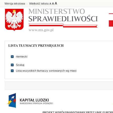
A
Wersja tekstowa
Wielkość tekstu
A
|
A
LISTA TŁUMACZY PRZYSIĘGŁYCH
niemiecki
Szukaj
Lista wszystkich tlumaczy sortowanych wg miast